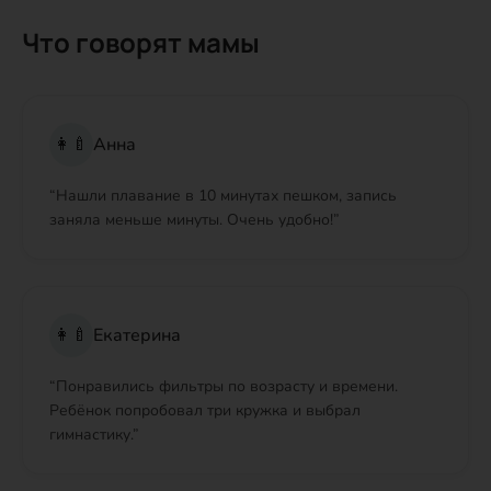
Что говорят мамы
👩‍🍼
Анна
“
Нашли плавание в 10 минутах пешком, запись
заняла меньше минуты. Очень удобно!
”
👩‍🍼
Екатерина
“
Понравились фильтры по возрасту и времени.
Ребёнок попробовал три кружка и выбрал
гимнастику.
”