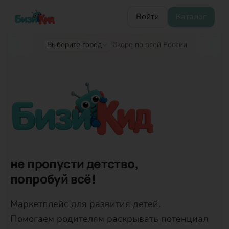
Войти
Каталог
Выберите город
Скоро по всей России
Кружки и секции для детей — онлайн-запись на занятия
не пропусти детство,
попробуй всё!
Маркетплейс для развития детей.
Помогаем родителям раскрывать потенциал