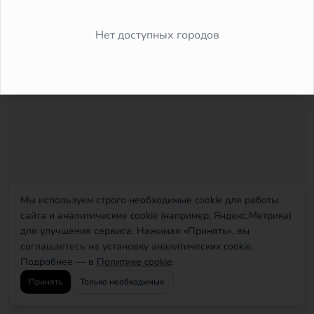
Did you forget to add the page to the router?
Нет доступных городов
Мы используем строго необходимые cookie для работы
сайта и аналитические cookie (например, Яндекс.Метрика)
для улучшения сервиса. Нажимая «Принять», вы
соглашаетесь на установку аналитических cookie.
Подробнее — в
Политике cookie
.
Принять
Только необходимые