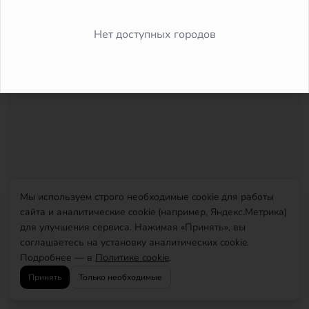
Did you forget to add the page to the router?
Нет доступных городов
Мы используем строго необходимые cookie для работы
сайта и аналитические cookie (например, Яндекс.Метрика)
для улучшения сервиса. Нажимая «Принять», вы
соглашаетесь на установку аналитических cookie.
Подробнее — в
Политике cookie
.
Принять
Только необходимые