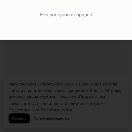
Did you forget to add the page to the router?
Нет доступных городов
Мы используем строго необходимые cookie для работы
сайта и аналитические cookie (например, Яндекс.Метрика)
для улучшения сервиса. Нажимая «Принять», вы
соглашаетесь на установку аналитических cookie.
Подробнее — в
Политике cookie
.
Принять
Только необходимые