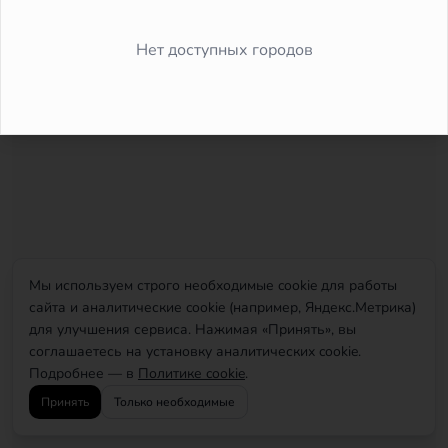
Did you forget to add the page to the router?
Нет доступных городов
Мы используем строго необходимые cookie для работы
сайта и аналитические cookie (например, Яндекс.Метрика)
для улучшения сервиса. Нажимая «Принять», вы
соглашаетесь на установку аналитических cookie.
Подробнее — в
Политике cookie
.
Принять
Только необходимые