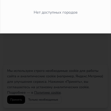
Did you forget to add the page to the router?
Нет доступных городов
Мы используем строго необходимые cookie для работы
сайта и аналитические cookie (например, Яндекс.Метрика)
для улучшения сервиса. Нажимая «Принять», вы
соглашаетесь на установку аналитических cookie.
Подробнее — в
Политике cookie
.
Принять
Только необходимые