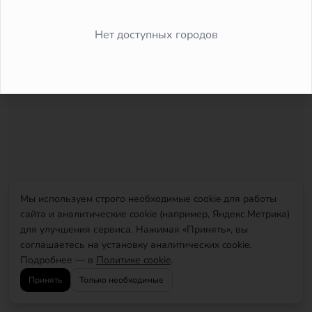
Did you forget to add the page to the router?
Нет доступных городов
Мы используем строго необходимые cookie для работы
сайта и аналитические cookie (например, Яндекс.Метрика)
для улучшения сервиса. Нажимая «Принять», вы
соглашаетесь на установку аналитических cookie.
Подробнее — в
Политике cookie
.
Принять
Только необходимые