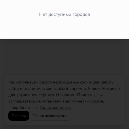
Did you forget to add the page to the router?
Нет доступных городов
Мы используем строго необходимые cookie для работы
сайта и аналитические cookie (например, Яндекс.Метрика)
для улучшения сервиса. Нажимая «Принять», вы
соглашаетесь на установку аналитических cookie.
Подробнее — в
Политике cookie
.
Принять
Только необходимые