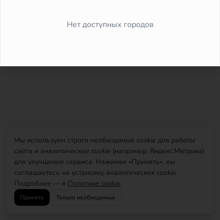
Did you forget to add the page to the router?
Нет доступных городов
Мы используем строго необходимые cookie для работы
сайта и аналитические cookie (например, Яндекс.Метрика)
для улучшения сервиса. Нажимая «Принять», вы
соглашаетесь на установку аналитических cookie.
Подробнее — в
Политике cookie
.
Принять
Только необходимые