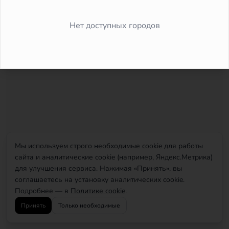
Did you forget to add the page to the router?
Нет доступных городов
Мы используем строго необходимые cookie для работы
сайта и аналитические cookie (например, Яндекс.Метрика)
для улучшения сервиса. Нажимая «Принять», вы
соглашаетесь на установку аналитических cookie.
Подробнее — в
Политике cookie
.
Принять
Только необходимые