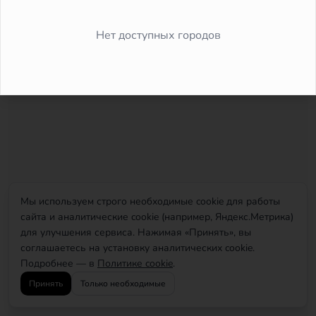
Did you forget to add the page to the router?
Нет доступных городов
Мы используем строго необходимые cookie для работы
сайта и аналитические cookie (например, Яндекс.Метрика)
для улучшения сервиса. Нажимая «Принять», вы
соглашаетесь на установку аналитических cookie.
Подробнее — в
Политике cookie
.
Принять
Только необходимые