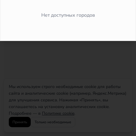
Did you forget to add the page to the router?
Нет доступных городов
Мы используем строго необходимые cookie для работы
сайта и аналитические cookie (например, Яндекс.Метрика)
для улучшения сервиса. Нажимая «Принять», вы
соглашаетесь на установку аналитических cookie.
Подробнее — в
Политике cookie
.
Принять
Только необходимые