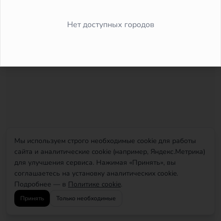
Did you forget to add the page to the router?
Нет доступных городов
Мы используем строго необходимые cookie для работы
сайта и аналитические cookie (например, Яндекс.Метрика)
для улучшения сервиса. Нажимая «Принять», вы
соглашаетесь на установку аналитических cookie.
Подробнее — в
Политике cookie
.
Принять
Только необходимые