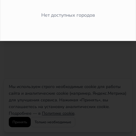
Did you forget to add the page to the router?
Нет доступных городов
Мы используем строго необходимые cookie для работы
сайта и аналитические cookie (например, Яндекс.Метрика)
для улучшения сервиса. Нажимая «Принять», вы
соглашаетесь на установку аналитических cookie.
Подробнее — в
Политике cookie
.
Принять
Только необходимые