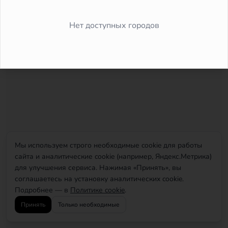
Did you forget to add the page to the router?
Нет доступных городов
Мы используем строго необходимые cookie для работы
сайта и аналитические cookie (например, Яндекс.Метрика)
для улучшения сервиса. Нажимая «Принять», вы
соглашаетесь на установку аналитических cookie.
Подробнее — в
Политике cookie
.
Принять
Только необходимые