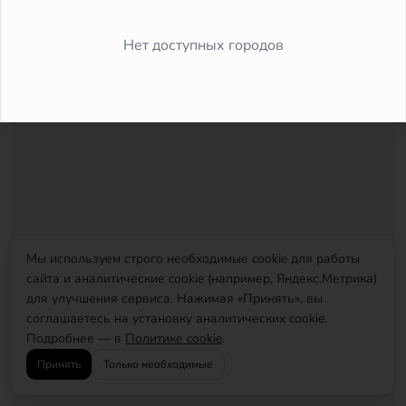
Did you forget to add the page to the router?
Нет доступных городов
Мы используем строго необходимые cookie для работы
сайта и аналитические cookie (например, Яндекс.Метрика)
для улучшения сервиса. Нажимая «Принять», вы
соглашаетесь на установку аналитических cookie.
Подробнее — в
Политике cookie
.
Принять
Только необходимые