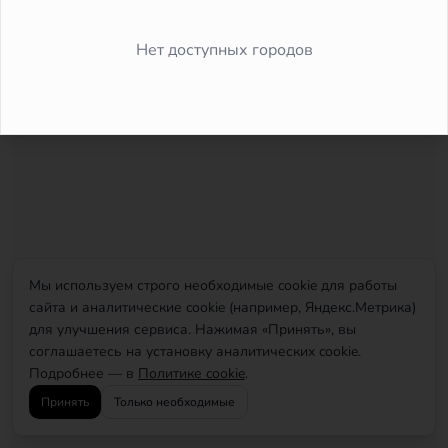
Did you forget to add the page to the router?
Нет доступных городов
Мы используем строго необходимые cookie для работы
сайта и аналитические cookie (например, Яндекс.Метрика)
для улучшения сервиса. Нажимая «Принять», вы
соглашаетесь на установку аналитических cookie.
Подробнее — в
Политике cookie
.
Принять
Только необходимые