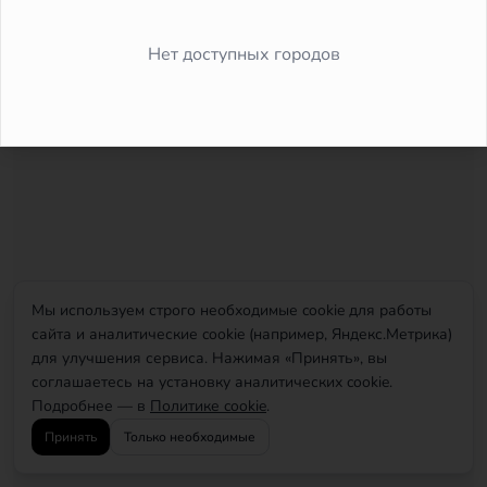
Did you forget to add the page to the router?
Нет доступных городов
Мы используем строго необходимые cookie для работы
сайта и аналитические cookie (например, Яндекс.Метрика)
для улучшения сервиса. Нажимая «Принять», вы
соглашаетесь на установку аналитических cookie.
Подробнее — в
Политике cookie
.
Принять
Только необходимые