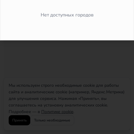
Did you forget to add the page to the router?
Нет доступных городов
Мы используем строго необходимые cookie для работы
сайта и аналитические cookie (например, Яндекс.Метрика)
для улучшения сервиса. Нажимая «Принять», вы
соглашаетесь на установку аналитических cookie.
Подробнее — в
Политике cookie
.
Принять
Только необходимые