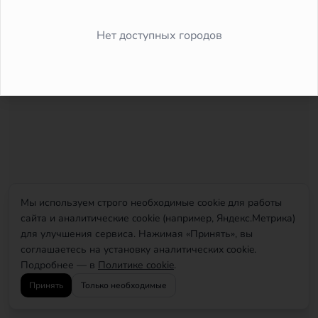
Did you forget to add the page to the router?
Нет доступных городов
Мы используем строго необходимые cookie для работы
сайта и аналитические cookie (например, Яндекс.Метрика)
для улучшения сервиса. Нажимая «Принять», вы
соглашаетесь на установку аналитических cookie.
Подробнее — в
Политике cookie
.
Принять
Только необходимые