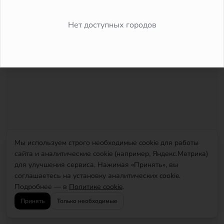
Did you forget to add the page to the router?
Нет доступных городов
Мы используем строго необходимые cookie для работы
сайта и аналитические cookie (например, Яндекс.Метрика)
для улучшения сервиса. Нажимая «Принять», вы
соглашаетесь на установку аналитических cookie.
Подробнее — в
Политике cookie
.
Принять
Только необходимые