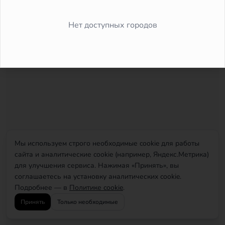
Did you forget to add the page to the router?
Нет доступных городов
Мы используем строго необходимые cookie для работы
сайта и аналитические cookie (например, Яндекс.Метрика)
для улучшения сервиса. Нажимая «Принять», вы
соглашаетесь на установку аналитических cookie.
Подробнее — в
Политике cookie
.
Принять
Только необходимые