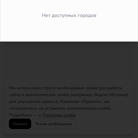
Did you forget to add the page to the router?
Нет доступных городов
Мы используем строго необходимые cookie для работы
сайта и аналитические cookie (например, Яндекс.Метрика)
для улучшения сервиса. Нажимая «Принять», вы
соглашаетесь на установку аналитических cookie.
Подробнее — в
Политике cookie
.
Принять
Только необходимые