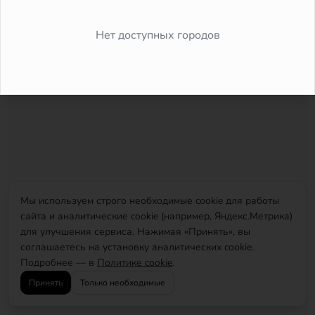
Did you forget to add the page to the router?
Нет доступных городов
Мы используем строго необходимые cookie для работы
сайта и аналитические cookie (например, Яндекс.Метрика)
для улучшения сервиса. Нажимая «Принять», вы
соглашаетесь на установку аналитических cookie.
Подробнее — в
Политике cookie
.
Принять
Только необходимые