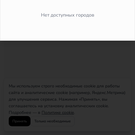
Did you forget to add the page to the router?
Нет доступных городов
Мы используем строго необходимые cookie для работы
сайта и аналитические cookie (например, Яндекс.Метрика)
для улучшения сервиса. Нажимая «Принять», вы
соглашаетесь на установку аналитических cookie.
Подробнее — в
Политике cookie
.
Принять
Только необходимые