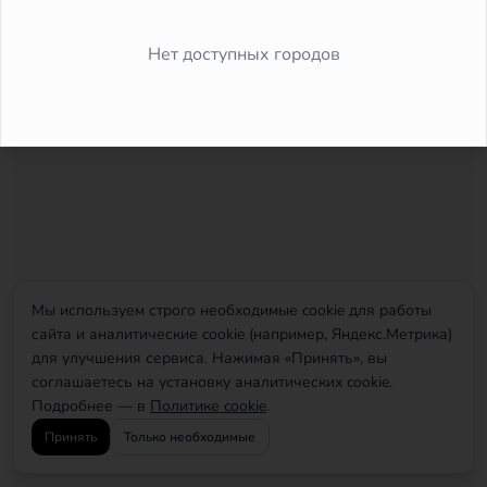
Did you forget to add the page to the router?
Нет доступных городов
Мы используем строго необходимые cookie для работы
сайта и аналитические cookie (например, Яндекс.Метрика)
для улучшения сервиса. Нажимая «Принять», вы
соглашаетесь на установку аналитических cookie.
Подробнее — в
Политике cookie
.
Принять
Только необходимые