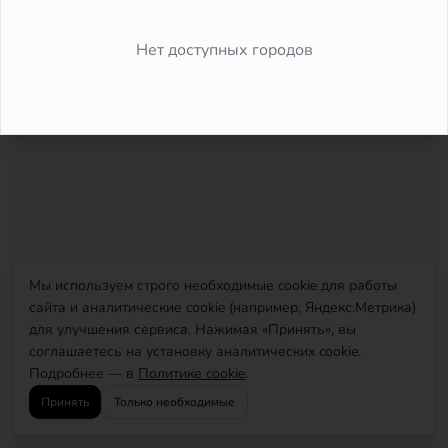
Did you forget to add the page to the router?
Нет доступных городов
Мы используем строго необходимые cookie для работы
сайта и аналитические cookie (например, Яндекс.Метрика)
для улучшения сервиса. Нажимая «Принять», вы
соглашаетесь на установку аналитических cookie.
Подробнее — в
Политике cookie
.
Принять
Только необходимые