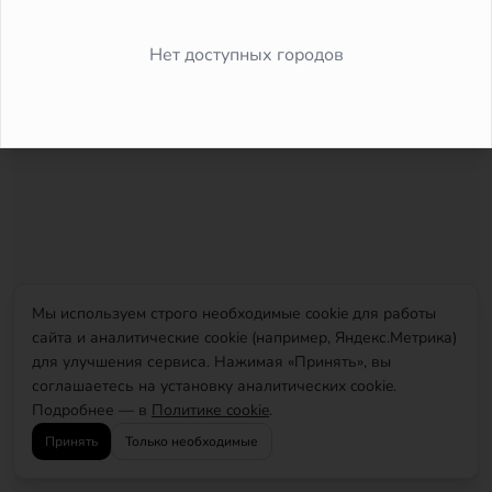
Did you forget to add the page to the router?
Нет доступных городов
Мы используем строго необходимые cookie для работы
сайта и аналитические cookie (например, Яндекс.Метрика)
для улучшения сервиса. Нажимая «Принять», вы
соглашаетесь на установку аналитических cookie.
Подробнее — в
Политике cookie
.
Принять
Только необходимые