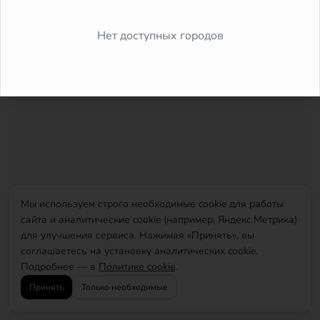
Did you forget to add the page to the router?
Нет доступных городов
Мы используем строго необходимые cookie для работы
сайта и аналитические cookie (например, Яндекс.Метрика)
для улучшения сервиса. Нажимая «Принять», вы
соглашаетесь на установку аналитических cookie.
Подробнее — в
Политике cookie
.
Принять
Только необходимые