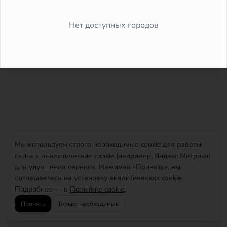
Did you forget to add the page to the router?
Нет доступных городов
Мы используем строго необходимые cookie для работы
сайта и аналитические cookie (например, Яндекс.Метрика)
для улучшения сервиса. Нажимая «Принять», вы
соглашаетесь на установку аналитических cookie.
Подробнее — в
Политике cookie
.
Принять
Только необходимые