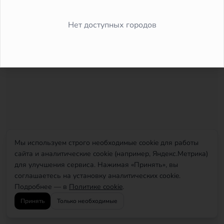
Did you forget to add the page to the router?
Нет доступных городов
Мы используем строго необходимые cookie для работы
сайта и аналитические cookie (например, Яндекс.Метрика)
для улучшения сервиса. Нажимая «Принять», вы
соглашаетесь на установку аналитических cookie.
Подробнее — в
Политике cookie
.
Принять
Только необходимые