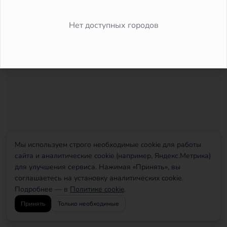
Did you forget to add the page to the router?
Нет доступных городов
Мы используем строго необходимые cookie для работы
сайта и аналитические cookie (например, Яндекс.Метрика)
для улучшения сервиса. Нажимая «Принять», вы
соглашаетесь на установку аналитических cookie.
Подробнее — в
Политике cookie
.
Принять
Только необходимые