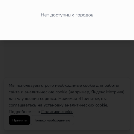
Did you forget to add the page to the router?
Нет доступных городов
Мы используем строго необходимые cookie для работы
сайта и аналитические cookie (например, Яндекс.Метрика)
для улучшения сервиса. Нажимая «Принять», вы
соглашаетесь на установку аналитических cookie.
Подробнее — в
Политике cookie
.
Принять
Только необходимые