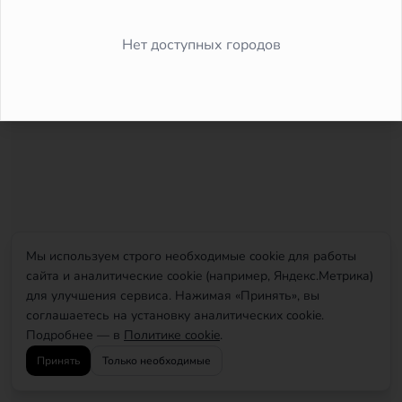
Did you forget to add the page to the router?
Нет доступных городов
Мы используем строго необходимые cookie для работы
сайта и аналитические cookie (например, Яндекс.Метрика)
для улучшения сервиса. Нажимая «Принять», вы
соглашаетесь на установку аналитических cookie.
Подробнее — в
Политике cookie
.
Принять
Только необходимые