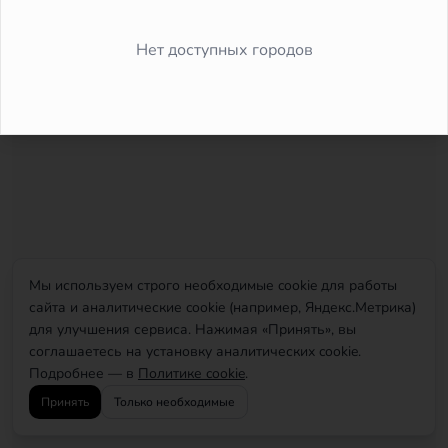
Did you forget to add the page to the router?
Нет доступных городов
Мы используем строго необходимые cookie для работы
сайта и аналитические cookie (например, Яндекс.Метрика)
для улучшения сервиса. Нажимая «Принять», вы
соглашаетесь на установку аналитических cookie.
Подробнее — в
Политике cookie
.
Принять
Только необходимые