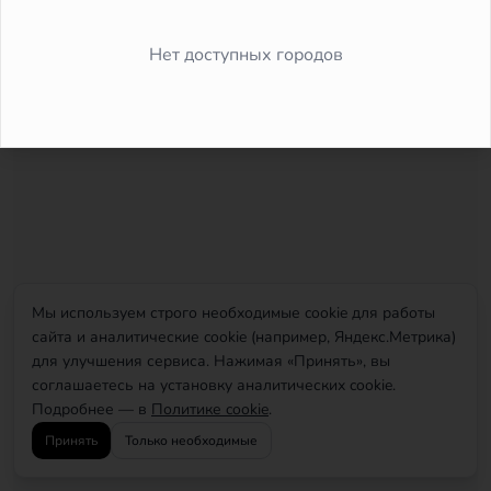
Did you forget to add the page to the router?
Нет доступных городов
Мы используем строго необходимые cookie для работы
сайта и аналитические cookie (например, Яндекс.Метрика)
для улучшения сервиса. Нажимая «Принять», вы
соглашаетесь на установку аналитических cookie.
Подробнее — в
Политике cookie
.
Принять
Только необходимые