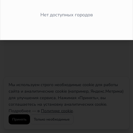
Did you forget to add the page to the router?
Нет доступных городов
Мы используем строго необходимые cookie для работы
сайта и аналитические cookie (например, Яндекс.Метрика)
для улучшения сервиса. Нажимая «Принять», вы
соглашаетесь на установку аналитических cookie.
Подробнее — в
Политике cookie
.
Принять
Только необходимые