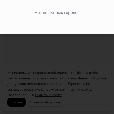
Did you forget to add the page to the router?
Нет доступных городов
Мы используем строго необходимые cookie для работы
сайта и аналитические cookie (например, Яндекс.Метрика)
для улучшения сервиса. Нажимая «Принять», вы
соглашаетесь на установку аналитических cookie.
Подробнее — в
Политике cookie
.
Принять
Только необходимые