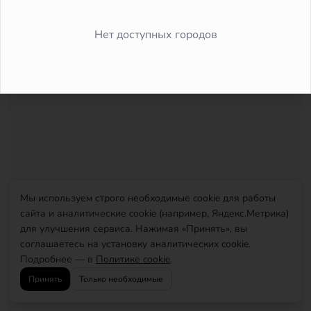
Did you forget to add the page to the router?
Нет доступных городов
Мы используем строго необходимые cookie для работы
сайта и аналитические cookie (например, Яндекс.Метрика)
для улучшения сервиса. Нажимая «Принять», вы
соглашаетесь на установку аналитических cookie.
Подробнее — в
Политике cookie
.
Принять
Только необходимые